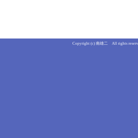
Copyright (c) 南雄二 All rights reserv