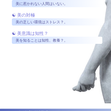
美に惹かれない人間はいない。
美の対極
美の乏しい環境はストレス？。
美意識は知性？
美を知ることは知性、教養？。