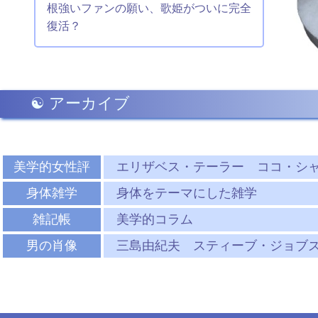
根強いファンの願い、歌姫がついに完全
復活？
アーカイブ
美学的女性評
エリザベス・テーラー ココ・シ
身体雑学
身体をテーマにした雑学
雑記帳
美学的コラム
男の肖像
三島由紀夫 スティーブ・ジョブ