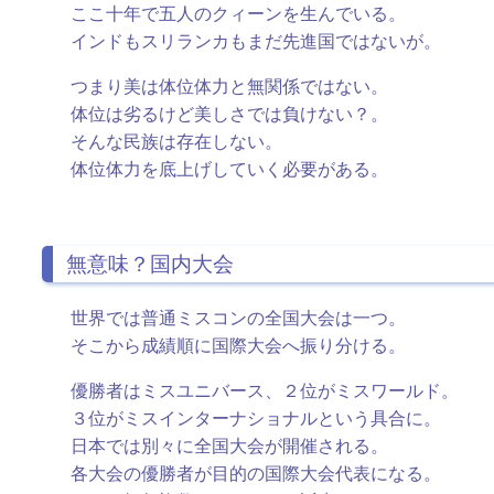
ここ十年で五人のクィーンを生んでいる。
インドもスリランカもまだ先進国ではないが。
つまり美は体位体力と無関係ではない。
体位は劣るけど美しさでは負けない？。
そんな民族は存在しない。
体位体力を底上げしていく必要がある。
無意味？国内大会
世界では普通ミスコンの全国大会は一つ。
そこから成績順に国際大会へ振り分ける。
優勝者はミスユニバース、２位がミスワールド。
３位がミスインターナショナルという具合に。
日本では別々に全国大会が開催される。
各大会の優勝者が目的の国際大会代表になる。