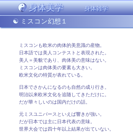
身体美学
身体雑学
ミスコン幻想１
ミスコンも欧米の肉体的美意識の産物。
日本語では美人コンテストと表現された。
美人＝美貌であり、肉体美の意味はない。
ミスコンは肉体美の要素も大きい。
欧米文化の特質が表れている。
日本でさかんになるのも自然の成り行き。
明治以来欧米文化を追随してきただけに。
だが華々しいのは国内だけの話。
元ミスユニバースといえば響きが強い。
だが日本では主に日本代表の意味。
世界大会では四十年以上結果が出ていない。