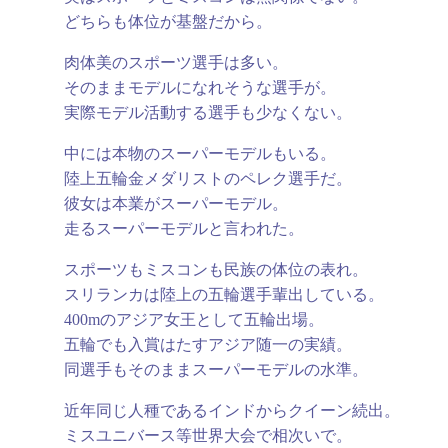
どちらも体位が基盤だから。
肉体美のスポーツ選手は多い。
そのままモデルになれそうな選手が。
実際モデル活動する選手も少なくない。
中には本物のスーパーモデルもいる。
陸上五輪金メダリストのペレク選手だ。
彼女は本業がスーパーモデル。
走るスーパーモデルと言われた。
スポーツもミスコンも民族の体位の表れ。
スリランカは陸上の五輪選手輩出している。
400mのアジア女王として五輪出場。
五輪でも入賞はたすアジア随一の実績。
同選手もそのままスーパーモデルの水準。
近年同じ人種であるインドからクイーン続出。
ミスユニバース等世界大会で相次いで。