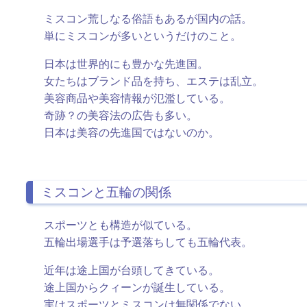
ミスコン荒しなる俗語もあるが国内の話。
単にミスコンが多いというだけのこと。
日本は世界的にも豊かな先進国。
女たちはブランド品を持ち、エステは乱立。
美容商品や美容情報が氾濫している。
奇跡？の美容法の広告も多い。
日本は美容の先進国ではないのか。
ミスコンと五輪の関係
スポーツとも構造が似ている。
五輪出場選手は予選落ちしても五輪代表。
近年は途上国が台頭してきている。
途上国からクィーンが誕生している。
実はスポーツとミスコンは無関係でない。