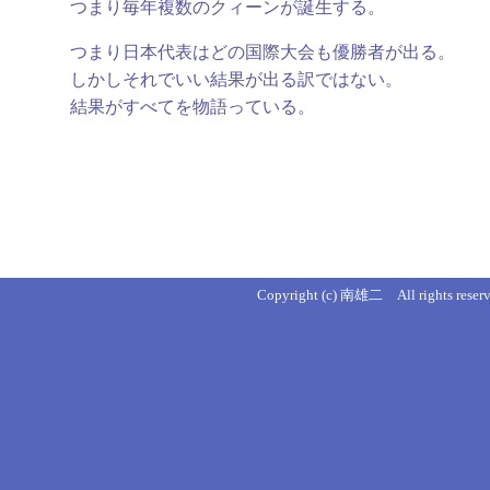
つまり毎年複数のクィーンが誕生する。
つまり日本代表はどの国際大会も優勝者が出る。
しかしそれでいい結果が出る訳ではない。
結果がすべてを物語っている。
Copyright (c) 南雄二 All rights reserv