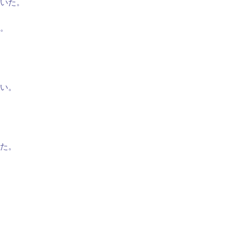
いた。
。
い。
た。