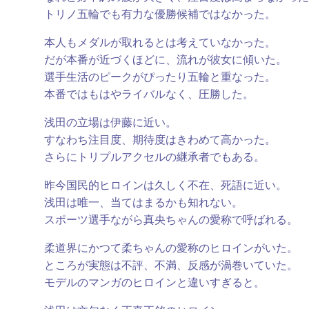
トリノ五輪でも有力な優勝候補ではなかった。
本人もメダルが取れるとは考えていなかった。
だが本番が近づくほどに、流れが彼女に傾いた。
選手生活のピークがぴったり五輪と重なった。
本番ではもはやライバルなく、圧勝した。
浅田の立場は伊藤に近い。
すなわち注目度、期待度はきわめて高かった。
さらにトリプルアクセルの継承者でもある。
昨今国民的ヒロインは久しく不在、死語に近い。
浅田は唯一、当てはまるかも知れない。
スポーツ選手ながら真央ちゃんの愛称で呼ばれる。
柔道界にかつて柔ちゃんの愛称のヒロインがいた。
ところが実態は不評、不満、反感が渦巻いていた。
モデルのマンガのヒロインと違いすぎると。