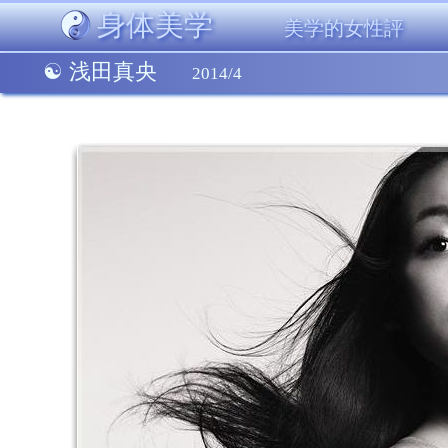
身体美学
美学的女性評
浅田真央
2014/4