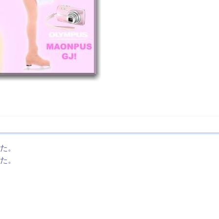
た。
た。