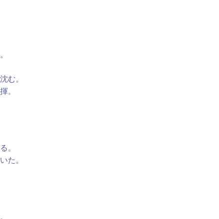
。
沈む。
揮。
る。
いた。
。