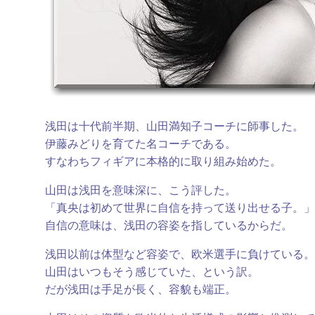
浅田は十代前半期、山田満知子コーチに師事した。
伊藤みどりを育てた名コーチである。
すなわちフィギアに本格的に取り組み始めた。
山田は浅田を意味深に、こう評した。
「真央は初めて世界に自信を持って送り出せる子。」
自信の意味は、浅田の容姿を指しているからだ。
浅田以前は体型など容姿で、欧米選手に負けている。
山田はいつもそう感じていた、という訳。
だが浅田は手足が長く、容貌も端正。