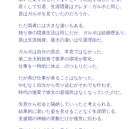
若くして引退、生涯隠遁はグレタ・ガルボと同じ。
原はガルボを見ていたのだろうか。
ただ両者には大きな違いもある。
独り身の隠遁生活は同じだが、ガルボは結婚歴あり。
原は生涯独身。最大の違いは引退理由だ。
ガルボは自分の意志、本意ではなかった。
第二次大戦勃発で業界の環境が変化。
仕事を一時的に休止、のつもりだった。
だが再び仕事が来ることはなかった。
やむなく自分から売り込むがそれでも叶わず。
時代の激変で彼女の居場所はなくなっていたのだ。
失意から社会と隔絶していったと考えられる。
結果的に老いた姿を見せることなく生涯閉じる。
全盛期の神秘の美貌だけが後世に伝わる。