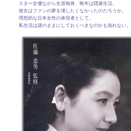
スター女優ながら生涯独身、晩年は隠遁生活。
彼女はファンの夢を壊したくなかったのだろうか。
理想的な日本女性の体現者として。
私生活は謎のままにしておくべきなのかも知れない。