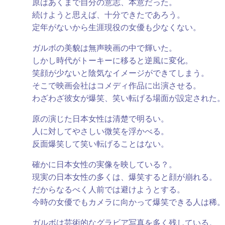
原はあくまで自分の意志、本意だった。
続けようと思えば、十分できたであろう。
定年がないから生涯現役の女優も少なくない。
ガルボの美貌は無声映画の中で輝いた。
しかし時代がトーキーに移ると逆風に変化。
笑顔が少ないと陰気なイメージができてしまう。
そこで映画会社はコメディ作品に出演させる。
わざわざ彼女が爆笑、笑い転げる場面が設定された。
原の演じた日本女性は清楚で明るい。
人に対してやさしい微笑を浮かべる。
反面爆笑して笑い転げることはない。
確かに日本女性の実像を映している？。
現実の日本女性の多くは、爆笑すると顔が崩れる。
だからなるべく人前では避けようとする。
今時の女優でもカメラに向かって爆笑できる人は稀。
ガルボは芸術的なグラビア写真を多く残している。