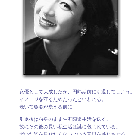
女優として大成したが、円熟期前に引退してしまう。
イメージを守るためだったといわれる。
老いて容姿が衰える前に。
引退後は独身のまま生涯隠遁生活を送る。
故にその後の長い私生活は謎に包まれている。
老いた姿を見せたくないという意思を感じさせる。