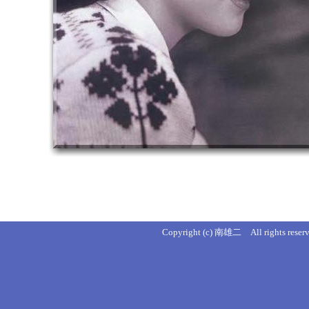
Copyright (c) 南雄二 All rights reserv