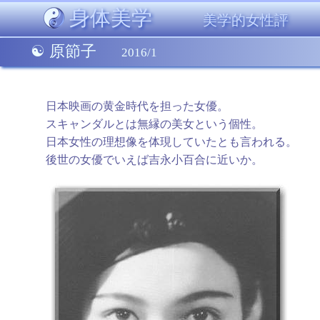
身体美学
美学的女性評
原節子
2016/1
日本映画の黄金時代を担った女優。
スキャンダルとは無縁の美女という個性。
日本女性の理想像を体現していたとも言われる。
後世の女優でいえば吉永小百合に近いか。